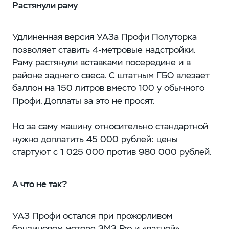
Растянули раму
Удлиненная версия УАЗа Профи Полуторка
позволяет ставить 4-метровые надстройки.
Раму растянули вставками посередине и в
районе заднего свеса. С штатным ГБО влезает
баллон на 150 литров вместо 100 у обычного
Профи. Доплаты за это не просят.
Но за саму машину относительно стандартной
нужно доплатить 45 000 рублей: цены
стартуют с 1 025 000 против 980 000 рублей.
А что не так?
УАЗ Профи остался при прожорливом
бензиновом моторе ЗМЗ Pro и «ватной»