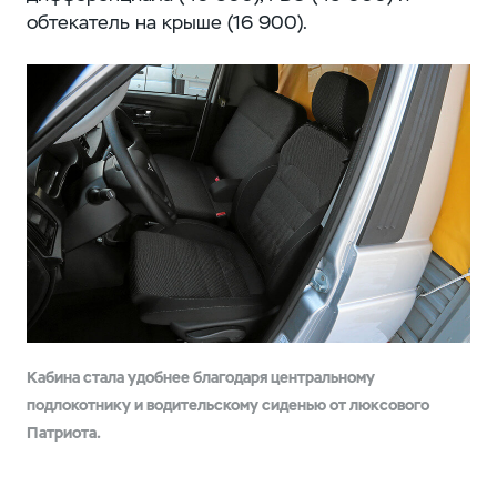
обтекатель на крыше (16 900).
Кабина стала удобнее благодаря центральному
подлокотнику и водительскому сиденью от люксового
Патриота.