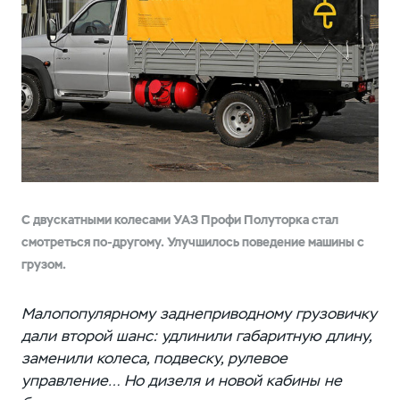
С двускатными колесами УАЗ Профи Полуторка стал
смотреться по-другому. Улучшилось поведение машины с
грузом.
Малопопулярному заднеприводному грузовичку
дали второй шанс: удлинили габаритную длину,
заменили колеса, подвеску, рулевое
управление… Но дизеля и новой кабины не