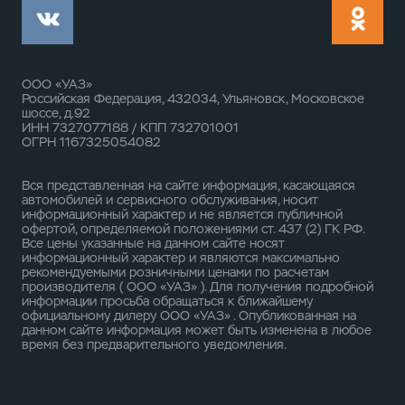
ООО «УАЗ»
Российская Федерация, 432034, Ульяновск, Московское
шоссе, д.92
ИНН 7327077188 / КПП 732701001
ОГРН 1167325054082
Вся представленная на сайте информация, касающаяся
автомобилей и сервисного обслуживания, носит
информационный характер и не является публичной
офертой, определяемой положениями ст. 437 (2) ГК РФ.
Все цены указанные на данном сайте носят
информационный характер и являются максимально
рекомендуемыми розничными ценами по расчетам
производителя ( ООО «УАЗ» ). Для получения подробной
информации просьба обращаться к ближайшему
официальному дилеру ООО «УАЗ» . Опубликованная на
данном сайте информация может быть изменена в любое
время без предварительного уведомления.