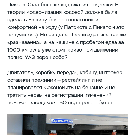
Пикапа. Стал больше ход сжатия подвески. В
теории модернизация ходовой должна была
сделать машину более «понятной» и
комфортной на ходу (у Патриота с Пикапом это
получилось). Но на деле Профи едет все так же
«размазанно», а на машине с пробегом едва за
1000 км руль уже стоит криво при движении
прямо. УАЗ верен себе?
Двигатель, коробку передач, кабину, интерьер
оставили прежними — рестайлинг и не
планировался. Сэкономить на бензине и не
тратить нервы на регистрации изменений
поможет заводское ГБО под пропан-бутан.