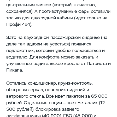
центральным замком (который, к счастью,
сохранился). А противотуманные фары оставили
только для двухрядной кабины (идет только на
Профи 4х4).
Зато на двухрядном пассажирском сиденье (на
деле там вдвоем не усесться) появился
подлокотник, которым удобно пользоваться и
водителю. Для комфорта можно заказать и
улучшенное водительское кресло от Патриота и
Пикапа.
Остались кондиционер, круиз-контроль,
обогревы зеркал, передних сидений и
ветрового стекла. Все идет пакетом за 65 000
рублей. Отдельные опции — цвет металлик (12
500 рублей), блокировка заднего
дифференциала (40 900), ГБО (45 000) и