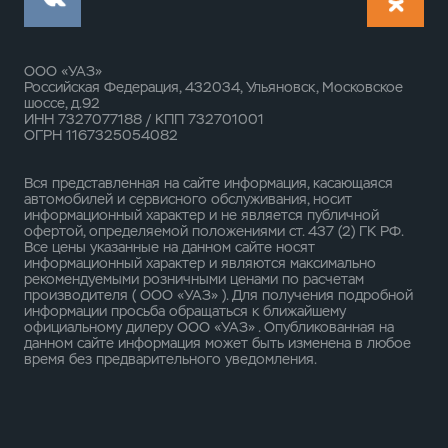
ООО «УАЗ»
Российская Федерация, 432034, Ульяновск, Московское
шоссе, д.92
ИНН 7327077188 / КПП 732701001
ОГРН 1167325054082
Вся представленная на сайте информация, касающаяся
автомобилей и сервисного обслуживания, носит
информационный характер и не является публичной
офертой, определяемой положениями ст. 437 (2) ГК РФ.
Все цены указанные на данном сайте носят
информационный характер и являются максимально
рекомендуемыми розничными ценами по расчетам
производителя ( ООО «УАЗ» ). Для получения подробной
информации просьба обращаться к ближайшему
официальному дилеру ООО «УАЗ» . Опубликованная на
данном сайте информация может быть изменена в любое
время без предварительного уведомления.