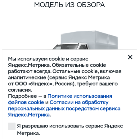
МОДЕЛЬ ИЗ ОБЗОРА
Мы используем cookie и сервис
Яндекс.Метрика. Обязательные cookie
работают всегда. Остальные cookie, включая
аналитические (сервис Яндекс Метрика
от ООО «Яндекс», Россия), требуют вашего
согласия.
Подробнее — в
Политике использования
файлов cookie
и
Согласии на обработку
ПРОФИ
персональных данных посредством сервиса
ОДНОРЯДНАЯ КАБИНА 4Х2 BASE ИКАР
Яндекс.Метрика
.
Я разрешаю использовать сервис Яндекс
1,745,000
Метрика.